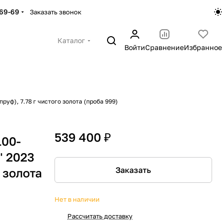
-69-69
Заказать звонок
Каталог
Войти
Сравнение
Избранное
пруф), 7.78 г чистого золота (проба 999)
539 400 ₽
100-
" 2023
Заказать
о золота
Нет в наличии
Рассчитать доставку