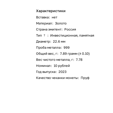
Характеристики
Вставка
:
нет
Материал
:
Золото
Страна эмитент
:
Россия
Тип
:
Инвестиционная, памятная
?
Диаметр
:
22.6 мм
Проба металла
:
999
Общий вес, г
:
7.89 грамм (± 0.10)
Вес чистого металла, г
:
7.78
Номинал
:
10 рублей
Год выпуска
:
2023
Качество чеканки монеты
:
Пруф