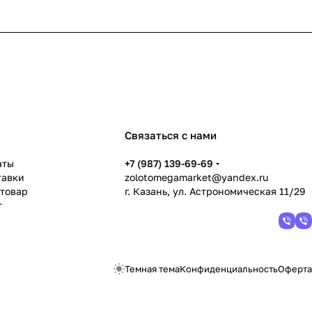
Связаться с нами
аты
+7 (987) 139-69-69
тавки
zolotomegamarket@yandex.ru
 товар
г. Казань, ул. Астрономическая 11/29
т
Темная тема
Конфиденциальность
Оферта