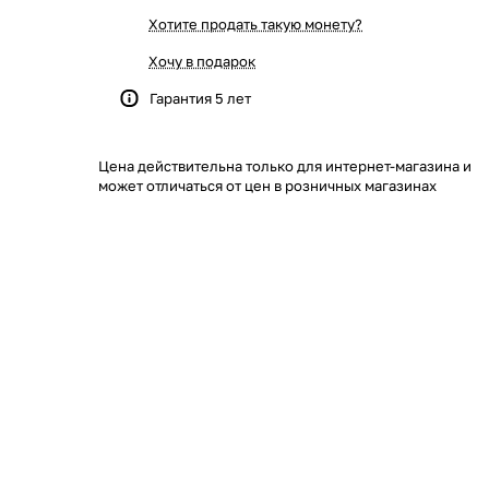
Хотите продать такую монету?
Хочу в подарок
Гарантия 5 лет
Цена действительна только для интернет-магазина и
может отличаться от цен в розничных магазинах