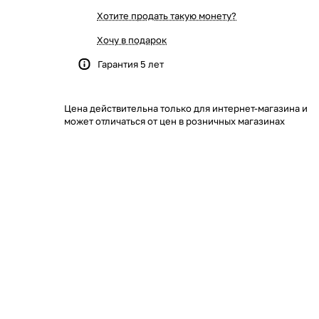
Хотите продать такую монету?
Хочу в подарок
Гарантия 5 лет
Цена действительна только для интернет-магазина и
может отличаться от цен в розничных магазинах