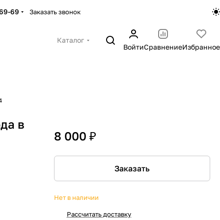
-69-69
Заказать звонок
Каталог
Войти
Сравнение
Избранное
4
да в
8 000 ₽
Заказать
Нет в наличии
Рассчитать доставку