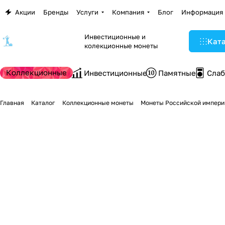
Акции
Бренды
Услуги
Компания
Блог
Информация
Инвестиционные и
Кат
колекционные монеты
Коллекционные
Инвестиционные
Памятные
Сла
Главная
Каталог
Коллекционные монеты
Монеты Российской импери