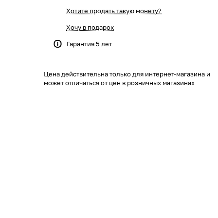
Хотите продать такую монету?
Хочу в подарок
Гарантия 5 лет
Цена действительна только для интернет-магазина и
может отличаться от цен в розничных магазинах