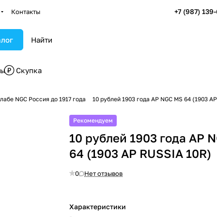
+7 (987) 139
Контакты
алог
бы
Скупка
лабе NGC Россия до 1917 года
10 рублей 1903 года АР NGC MS 64 (1903 A
Рекомендуем
10 рублей 1903 года АР 
64 (1903 AP RUSSIA 10R)
0
Нет отзывов
Характеристики