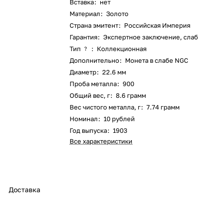
Вставка
:
нет
Материал
:
Золото
Страна эмитент
:
Российская Империя
Гарантия
:
Экспертное заключение, слаб
Тип
:
Коллекционная
?
Дополнительно
:
Монета в слабе NGC
Диаметр
:
22.6 мм
Проба металла
:
900
Общий вес, г
:
8.6 грамм
Вес чистого металла, г
:
7.74 грамм
Номинал
:
10 рублей
Год выпуска
:
1903
Все характеристики
Доставка