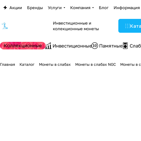
Акции
Бренды
Услуги
Компания
Блог
Информация
Инвестиционные и
Кат
колекционные монеты
Коллекционные
Инвестиционные
Памятные
Сла
Главная
Каталог
Монеты в слабах
Монеты в слабах NGC
Монеты в с