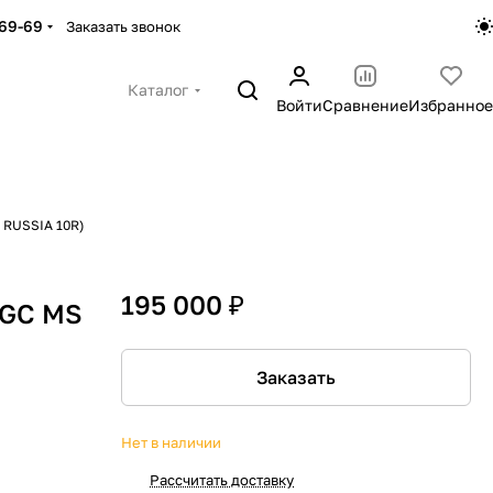
-69-69
Заказать звонок
Каталог
Войти
Сравнение
Избранное
P RUSSIA 10R)
195 000 ₽
NGC MS
Заказать
Нет в наличии
Рассчитать доставку