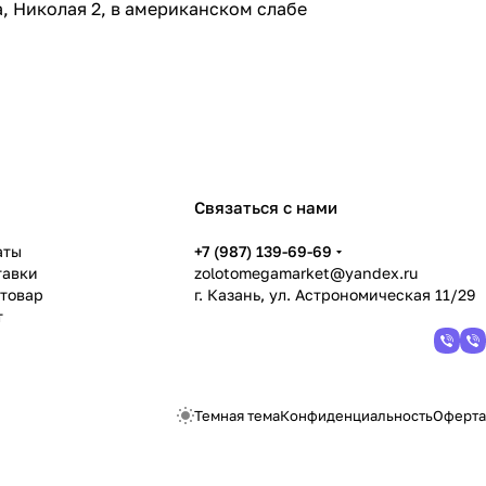
, Николая 2, в американском слабе
Связаться с нами
аты
+7 (987) 139-69-69
тавки
zolotomegamarket@yandex.ru
 товар
г. Казань, ул. Астрономическая 11/29
т
Темная тема
Конфиденциальность
Оферта