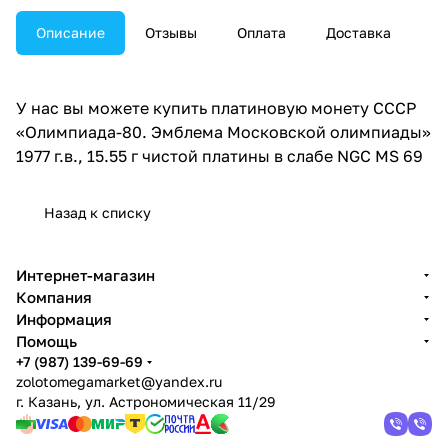
Описание
Отзывы
Оплата
Доставка
У нас вы можете купить платиновую монету СССР
«Олимпиада-80. Эмблема Московской олимпиады»
1977 г.в., 15.55 г чистой платины в слабе NGC MS 69
Назад к списку
Интернет-магазин
Компания
Информация
Помощь
+7 (987) 139-69-69
zolotomegamarket@yandex.ru
г. Казань, ул. Астрономическая 11/29