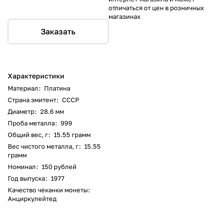
отличаться от цен в розничных
магазинах
Заказать
Характеристики
Материал
:
Платина
Страна эмитент
:
СССР
Диаметр
:
28.6 мм
Проба металла
:
999
Общий вес, г
:
15.55 грамм
Вес чистого металла, г
:
15.55
грамм
Номинал
:
150 рублей
Год выпуска
:
1977
Качество чеканки монеты
:
Анциркулейтед