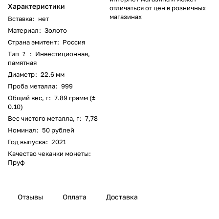
Характеристики
отличаться от цен в розничных
магазинах
Вставка
:
нет
Материал
:
Золото
Страна эмитент
:
Россия
Тип
:
Инвестиционная,
?
памятная
Диаметр
:
22.6 мм
Проба металла
:
999
Общий вес, г
:
7.89 грамм (±
0.10)
Вес чистого металла, г
:
7,78
Номинал
:
50 рублей
Год выпуска
:
2021
Качество чеканки монеты
:
Пруф
Отзывы
Оплата
Доставка