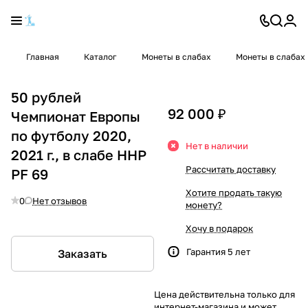
Главная
Каталог
Монеты в слабах
Монеты в слабах
50 рублей
92 000 ₽
Чемпионат Европы
по футболу 2020,
Нет в наличии
2021 г., в слабе ННР
Рассчитать доставку
PF 69
Хотите продать такую
0
Нет отзывов
монету?
Хочу в подарок
Гарантия 5 лет
Заказать
Цена действительна только для
интернет-магазина и может