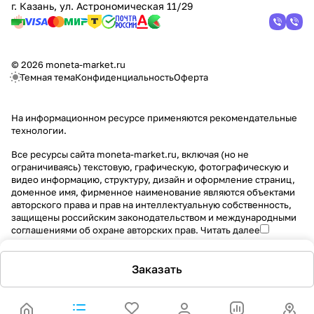
г. Казань, ул. Астрономическая 11/29
© 2026 moneta-market.ru
Темная тема
Конфиденциальность
Оферта
На информационном ресурсе применяются
рекомендательные
технологии
.
Все ресурсы сайта moneta-market.ru, включая (но не
ограничиваясь) текстовую, графическую, фотографическую и
видео информацию, структуру, дизайн и оформление страниц,
доменное имя, фирменное наименование являются объектами
авторского права и прав на интеллектуальную собственность,
защищены российским законодательством и международными
соглашениями об охране авторских прав.
Читать далее
Заказать