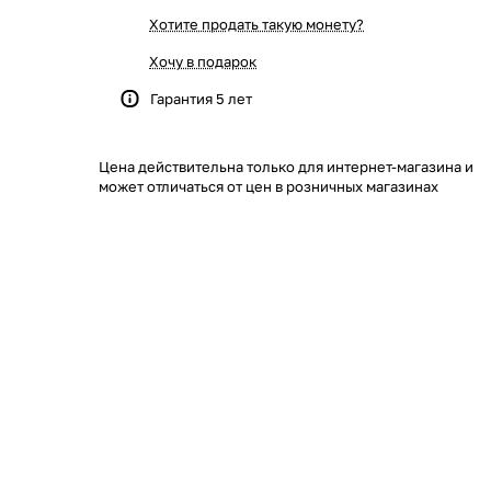
Хотите продать такую монету?
Хочу в подарок
Гарантия 5 лет
Цена действительна только для интернет-магазина и
может отличаться от цен в розничных магазинах